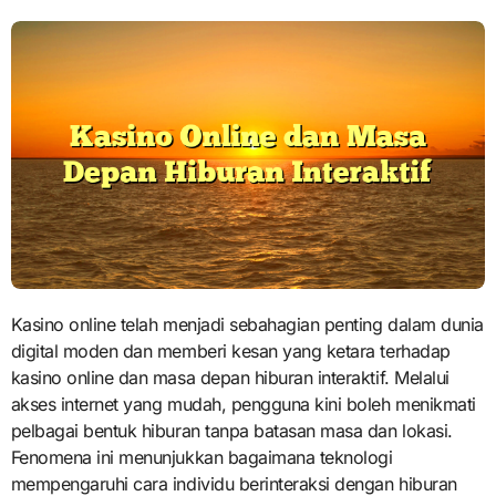
Kasino online telah menjadi sebahagian penting dalam dunia
digital moden dan memberi kesan yang ketara terhadap
kasino online dan masa depan hiburan interaktif. Melalui
akses internet yang mudah, pengguna kini boleh menikmati
pelbagai bentuk hiburan tanpa batasan masa dan lokasi.
Fenomena ini menunjukkan bagaimana teknologi
mempengaruhi cara individu berinteraksi dengan hiburan