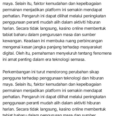
maya. Selain itu, faktor kemudahan dan kepelbagaian
permainan menjadikan platform ini semakin mendapat
perhatian. Pengaruh ini dapat dilihat melalui peningkatan
penggunaan peranti mudah alih dalam aktiviti hiburan
harian. Secara tidak langsung, kasino online membentuk
tabiat baharu dalam pengurusan masa dan sumber
kewangan. Keadaan ini membuka ruang perbincangan
mengenai kesan jangka panjang terhadap masyarakat
digital. Oleh itu, pemahaman menyeluruh tentang fenomena
ini amat penting dalam era teknologi semasa.
Perkembangan ini turut mendorong perubahan sikap
pengguna terhadap penggunaan teknologi dan hiburan
maya. Selain itu, faktor kemudahan dan kepelbagaian
permainan menjadikan platform ini semakin mendapat
perhatian. Pengaruh ini dapat dilihat melalui peningkatan
penggunaan peranti mudah alih dalam aktiviti hiburan
harian. Secara tidak langsung, kasino online membentuk
tabiat baharu dalam pengurusan masa dan sumber