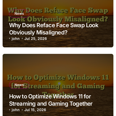
News
Why Does Reface Face Swap Look
Obviously Misaligned?
john
Jul 25, 2026
News
How to Optimize Windows 11 for
Streaming and Gaming Together
john
Jul 15, 2026