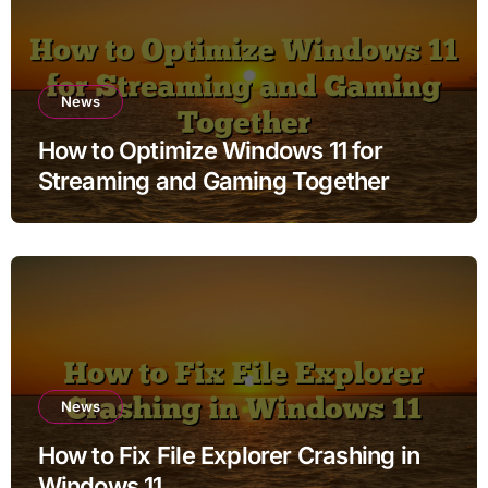
News
How to Optimize Windows 11 for
Streaming and Gaming Together
News
How to Fix File Explorer Crashing in
Windows 11