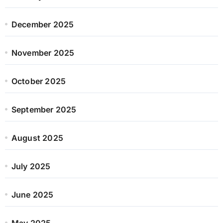
December 2025
November 2025
October 2025
September 2025
August 2025
July 2025
June 2025
May 2025