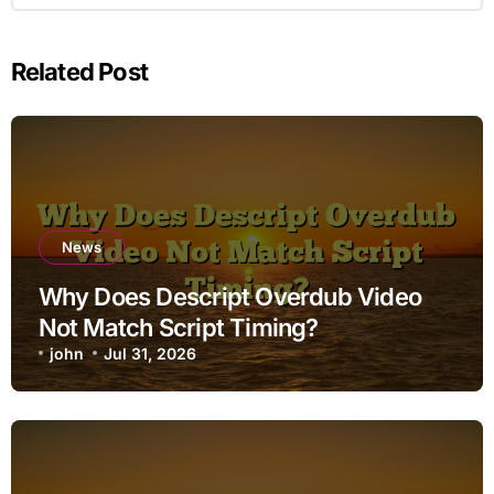
Related Post
News
Why Does Descript Overdub Video
Not Match Script Timing?
john
Jul 31, 2026